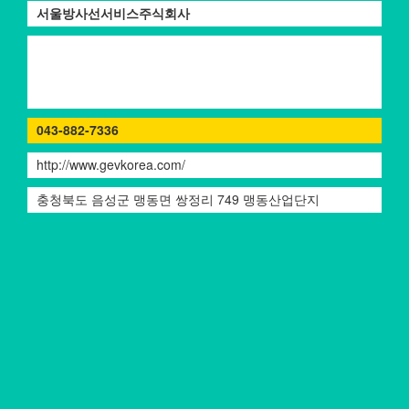
서울방사선서비스주식회사
043-882-7336
http://www.gevkorea.com/
충청북도 음성군 맹동면 쌍정리 749 맹동산업단지