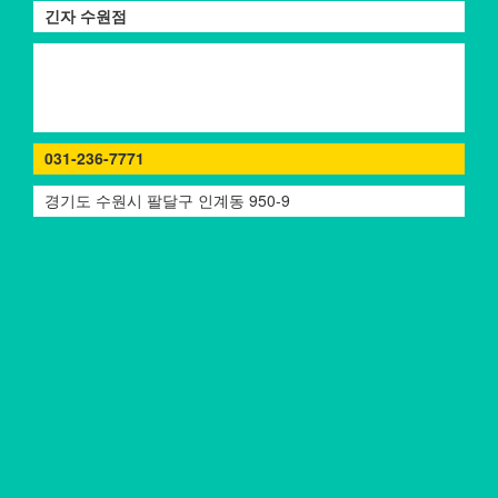
긴자 수원점
031-236-7771
경기도 수원시 팔달구 인계동 950-9